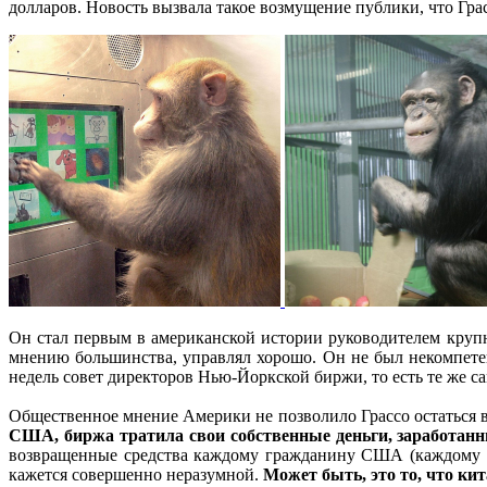
долларов. Новость вызвала такое возмущение публики, что Гра
Он стал первым в американской истории руководителем крупно
мнению большинства, управлял хорошо. Он не был некомпете
недель совет директоров Нью-Йоркской биржи, то есть те же с
Общественное мнение Америки не позволило Грассо остаться 
США, биржа тратила свои собственные деньги, заработан
возвращенные средства каждому гражданину США (каждому п
кажется совершенно неразумной.
Может быть, это то, что ки