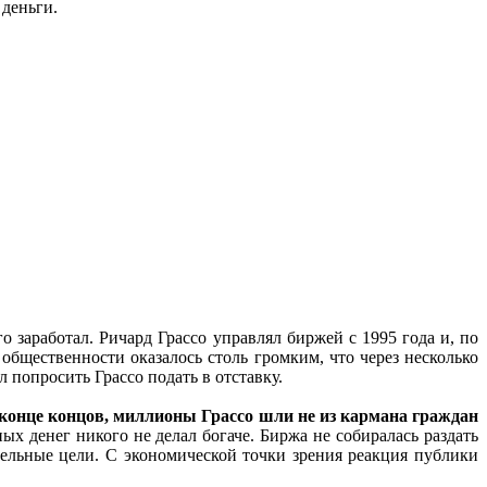
 деньги.
 заработал. Ричард Грассо управлял биржей с 1995 года и, по
щественности оказалось столь громким, что через несколько
 попросить Грассо подать в отставку.
конце концов, миллионы Грассо шли не из кармана граждан
ых денег никого не делал богаче. Биржа не собиралась раздать
льные цели. С экономической точки зрения реакция публики