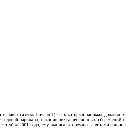
 и наши газеты. Ричард Грассо, который занимал должности
де годовой зарплаты, накопившихся пенсионных сбережений и
1 сентября 2001 года, ему выписали премию в пять миллионов