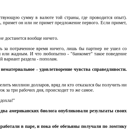
твующую сумму в валюте той страны, где проводится опыт).
, примет он или не примет предложение первого. Если примет,
 не достанется вообще ничего.
ь за потраченное время ничего, лишь бы партнер не ушел со
 или жадным. И что любопытно - "банкомет" такое поведение
й вариант раздела - пополам.
 нематериальное - удовлетворение чувства справедливости.
лить миллион долларов, вряд ли кто отказался бы получить ни
ок за три рабочих дня, происходит то же самое.
сдохла!"
,
два американских биолога опубликовали результаты своих
работали в паре, и пока обе обезьяны получали по ломтику