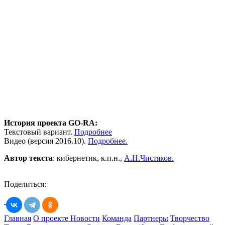
История проекта GO-RA:
Текстовый вариант.
Подробн
ее
Видео (версия 2016.10).
Подробнее.
Автор текста
: кибернетик, к.п.н.,
А.Н.Чистяков.
Поделиться:
Главная
О проекте
Новости
Команда
Партнеры
Творчество