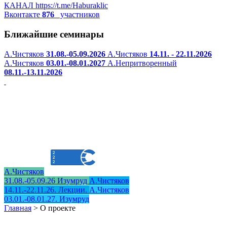
КАНАЛ
https://t.me/Haburaklic
Вконтакте
876
участников
Ближайшие семинары
А.Чистяков
31.08.-05.09.2026
А.Чистяков
14.11. - 22.11.2026
А.Чистяков
03.01.-08.01.2027
А.Непритворенный
08.11.-13.11.2026
А.Чистяков
31.08.-05.09.26 Изумруд
А.Чистяков
14.11.-22.11.26. Лекции.
А.Чистяков
03.01.-08.01.27. Изумруд
Главная
>
О проекте