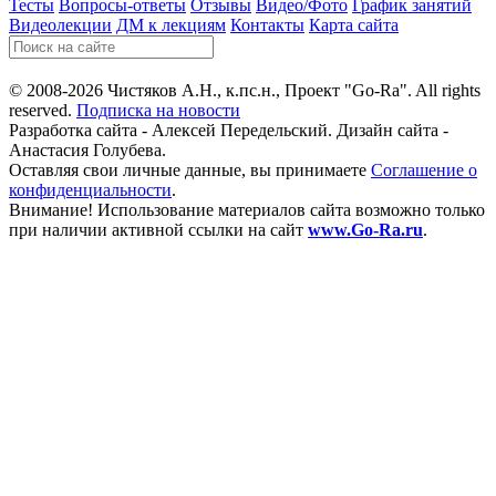
Тесты
Вопросы-ответы
Отзывы
Видео/Фото
График занятий
Видеолекции
ДМ к лекциям
Контакты
Карта сайта
© 2008-2026 Чистяков А.Н., к.пс.н., Проект "Go-Ra". All rights
reserved.
Подписка на новости
Разработка сайта - Алексей Передельский. Дизайн сайта -
Анастасия Голубева.
Оставляя свои личные данные, вы принимаете
Соглашение о
конфиденциальности
.
Внимание! Использование материалов сайта возможно только
при наличии активной ссылки на сайт
www.Go-Ra.ru
.