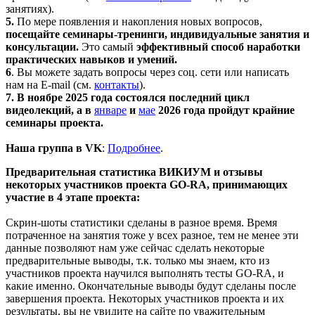
занятиях).
5.
По мере появления и накопления новых вопросов,
посещайте семинары-тренинги, индивидуальные занятия и
консультации.
Это самый
эффективный способ наработки
практических навыков и умений.
6
. Вы можете задать вопросы через соц. сети или написать
нам на E-mail (см.
контакты
).
7. В ноябре 2025 года состоялся последний цикл
видеолекций, а в
январе
и
мае
2026 года пройдут крайние
семинары проекта.
Наша группа в VK
:
Подробнее
.
Предварительная статистика ВИКИУМ и отзывы
некоторых участников проекта GO-RA, принимающих
участие в 4 этапе проекта:
Скрин-шоты статистики сделаны в разное время. Время
потраченное на занятия тоже у всех разное, тем не менее эти
данные позволяют нам уже сейчас сделать некоторые
предварительные выводы, т.к. только мы знаем, кто из
участников проекта научился выполнять тесты GO-RA, и
какие именно. Окончательные выводы будут сделаны после
завершения проекта. Некоторых участников проекта и их
результаты, вы не увидите на сайте по уважительным