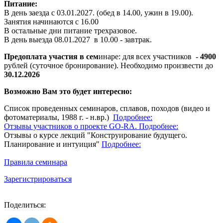
Питание:
В день заезда с 03.01.2027. (обед в 14.00, ужин в 19.00).
Занятия начинаются с 16.00
В остальные дни питание трехразовое.
В день выезда 08.01.2027 в 10.00 - завтрак.
Предоплата участия в сем
инаре: для всех участников -
49
00
рублей (суточное бронирование). Необходимо произвести до
30
.12.2026
Возможно Вам это будет интересно:
Список проведенных семинаров, сплавов, походов (видео и
фотоматериалы, 1988 г. - н.вр.)
Подробнее:
Отзывы участников о проекте GO-RA.
Подробнее:
Отзывы о курсе лекций "Конструирование будущего.
Планирование и интуиция"
Подробнее:
Правила семинара
Зарегистрироваться
Поделиться: