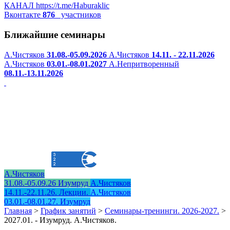
КАНАЛ
https://t.me/Haburaklic
Вконтакте
876
участников
Ближайшие семинары
А.Чистяков
31.08.-05.09.2026
А.Чистяков
14.11. - 22.11.2026
А.Чистяков
03.01.-08.01.2027
А.Непритворенный
08.11.-13.11.2026
А.Чистяков
31.08.-05.09.26 Изумруд
А.Чистяков
14.11.-22.11.26. Лекции.
А.Чистяков
03.01.-08.01.27. Изумруд
Главная
>
График занятий
>
Семинары-тренинги. 2026-2027.
>
2027.01. - Изумруд. А.Чистяков.