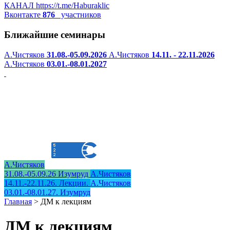
КАНАЛ
https://t.me/Haburaklic
Вконтакте
876
участников
Ближайшие семинары
А.Чистяков
31.08.-05.09.2026
А.Чистяков
14.11. - 22.11.2026
А.Чистяков
03.01.-08.01.2027
А.Чистяков
31.08.-05.09.26 Изумруд
А.Чистяков
14.11.-22.11.26. Лекции.
А.Чистяков
03.01.-08.01.27. Изумруд
Главная
>
ДМ к лекциям
ДМ к лекциям