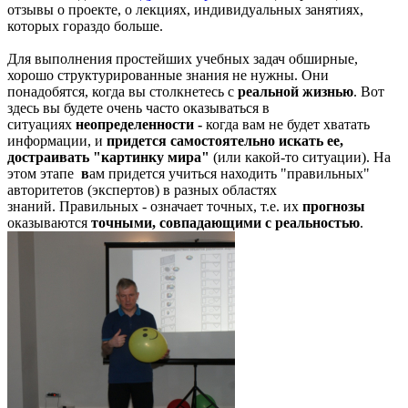
отзывы о проекте, о лекциях, индивидуальных занятиях,
которых гораздо больше.
Для выполнения простейших учебных задач обширные,
хорошо структурированные знания не нужны. Они
понадобятся, когда вы столкнетесь с
реальной жизнью
. Вот
здесь вы будете очень часто оказываться в
ситуациях
неопределенности -
когда вам не будет хватать
информации, и
придется самостоятельно искать ее,
достраивать "картинку мира"
(или какой-то ситуации).
На
этом этапе
в
ам придется учиться находить "правильных"
авторитетов (экспертов) в разных областях
знаний. Правильных - означает точных, т.е. их
прогнозы
оказываются
точными, совпадающими с реальностью
.