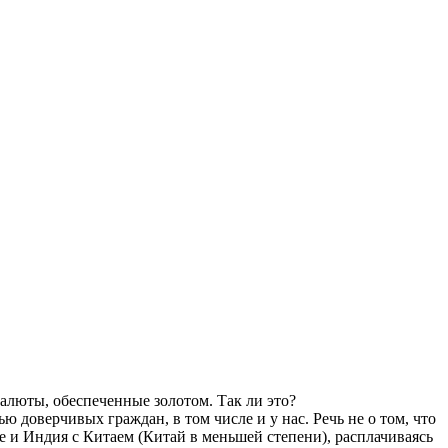
алюты, обеспеченные золотом. Так ли это?
 доверчивых граждан, в том числе и у нас. Речь не о том, что
сле и Индия с Китаем (Китай в меньшей степени), расплачиваясь