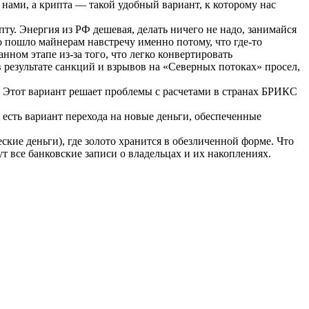
 нами, а крипта — такой удобный вариант, к которому нас
ту. Энергия из РФ дешевая, делать ничего не надо, занимайся
о пошло майнерам навстречу именно потому, что где-то
нном этапе из-за того, что легко конвертировать
 результате санкций и взрывов на «Северных потоках» просел,
. Этот вариант решает проблемы с расчетами в странах БРИКС
 есть вариант перехода на новые деньги, обеспеченные
кие деньги), где золото хранится в обезличенной форме. Что
т все банковские записи о владельцах и их накоплениях.