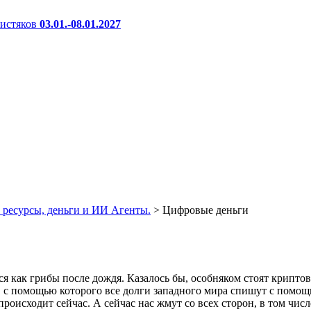
истяков
03.01.-08.01.2027
ресурсы, деньги и ИИ Агенты.
>
Цифровые деньги
я как грибы после дождя. Казалось бы, особняком стоят криптов
 с помощью которого все долги западного мира спишут с помощью
 происходит сейчас. А сейчас нас жмут со всех сторон, в том чи