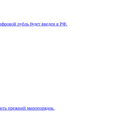
ифровой рубль будет введен в РФ.
нить прежний миропорядок.