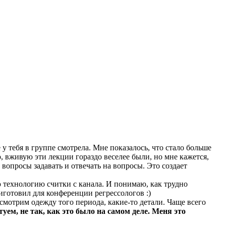
 тебя в группе смотрела. Мне показалось, что стало больше
, вживую эти лекции гораздо веселее были, но мне кажется,
вопросы задавать и отвечать на вопросы. Это создает
ю технологию считки с канала. И понимаю, как трудно
иготовил для конференции регрессологов :)
отрим одежду того периода, какие-то детали. Чаще всего
м, не так, как это было на самом деле. Меня это