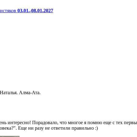
истяков
03.01.-08.01.2027
Наталья. Алма-Ата.
нь интересно! Порадовало, что многое я помню еще с тех первы
овека?". Еще ни разу не ответили правильно :)