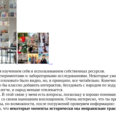
я изучением себя и использованием собственных ресурсов.
спериментами и лабораторными исследованиями. Некоторые уже у
плоховато было видно, но, в принципе, все читабельно. Конечно
бы классно добавить интерактив, беседовать с народом по ходу, 
легче, и народ меньше отвлекается.
 В этой связи у меня есть вопросы, поскольку я хорошо понима
ван со своим нынешним воплощением. Очень интересно, что ты пр
, по возможности, после погружений проверяем информацию: см
, что
некоторые моменты исторически мы неправильно трактуе