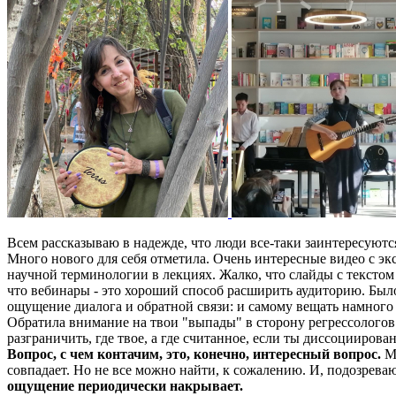
Всем рассказываю в надежде, что люди все-таки заинтересуютс
Много нового для себя отметила. Очень интересные видео с эк
научной терминологии в лекциях. Жалко, что слайды с текстом 
что вебинары - это хороший способ расширить аудиторию. Было 
ощущение диалога и обратной связи: и самому вещать намного 
Обратила внимание на твои "выпады" в сторону регрессологов.
разграничить, где твое, а где считанное, если ты диссоцииро
Вопрос, с чем контачим, это, конечно, интересный вопрос.
Мы
совпадает. Но не все можно найти, к сожалению. И, подозреваю
ощущение периодически накрывает.