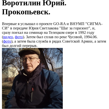
Воротилин Юрий.
Прокопьевск.
Впервые я услышал о проекте GO-RA и ВНУМП "СИГМА-
СИ" в передаче Юрия Светлакова "Шаг за горизонт", и,
сразу поехал на семинар на Телецком озере в 1992 году
(
видео
,
фото
). Затем был сплав по реке Чусовой, 1994.06.
(
фото
), а затем была служба в рядах Советской Армии, а затем
был долгий перерыв.