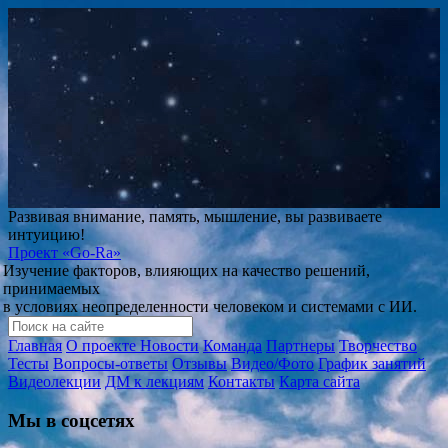
Развивая внимание, память, мышление, вы развиваете
интуицию!
Проект
«Go-Ra»
Изучение факторов, влияющих на качество решений,
принимаемых
в условиях неопределенности человеком и системами с ИИ.
Главная
О проекте
Новости
Команда
Партнеры
Творчество
Тесты
Вопросы-ответы
Отзывы
Видео/Фото
График занятий
Видеолекции
ДМ к лекциям
Контакты
Карта сайта
Мы в соцсетях