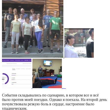
События складывались по сценарию, в котором все и всё
было против моей поездки. Однако я поехала. На второй день
почувствовала резкую боль в сердце, настроение было
упадническим.