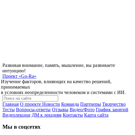
Развивая внимание, память, мышление, вы развиваете
интуицию!
Проект
«Go-Ra»
Изучение факторов, влияющих на качество решений,
принимаемых
в условиях неопределенности человеком и системами с ИИ.
Главная
О проекте
Новости
Команда
Партнеры
Творчество
Тесты
Вопросы-ответы
Отзывы
Видео/Фото
График занятий
Видеолекции
ДМ к лекциям
Контакты
Карта сайта
Мы в соцсетях