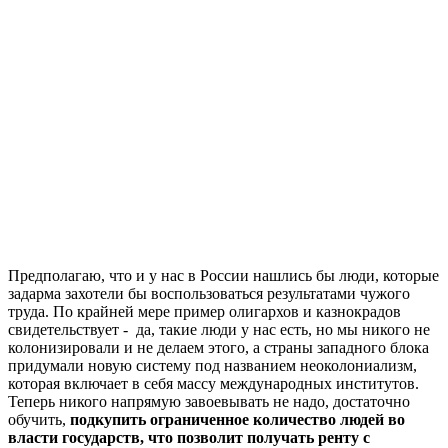
Предполагаю, что и у нас в России нашлись бы люди, которые
задарма захотели бы воспользоваться результатами чужого
труда. По крайней мере пример олигархов и казнокрадов
свидетельствует - да, такие люди у нас есть, но мы никого не
колонизировали и не делаем этого, а страны западного блока
придумали новую систему под названием неоколониализм,
которая включает в себя массу международных институтов.
Теперь никого напрямую завоевывать не надо, достаточно
обучить,
подкупить ограниченное количество людей во
власти государств, что позволит получать ренту с