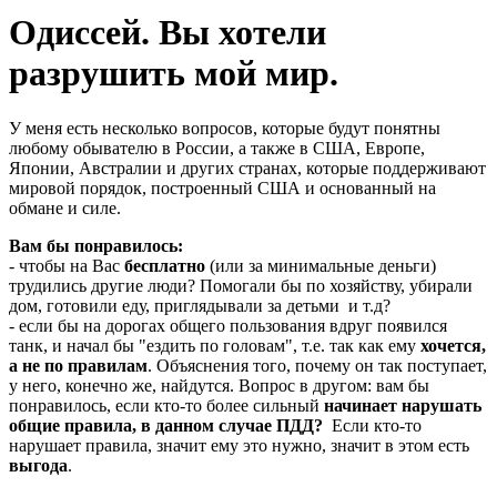
Одиссей. Вы хотели
разрушить мой мир.
У меня есть несколько вопросов, которые будут понятны
любому обывателю в России, а также в США, Европе,
Японии, Австралии и других странах, которые поддерживают
мировой порядок, построенный США и основанный на
обмане и силе.
Вам бы понравилось:
- чтобы на Вас
бесплатно
(или за минимальные деньги)
трудились другие люди? Помогали бы по хозяйству, убирали
дом, готовили еду, приглядывали за детьми и т.д?
- если бы на дорогах общего пользования вдруг появился
танк, и начал бы "ездить по головам", т.е. так как ему
хочется,
а не по правилам
. Объяснения того, почему он так поступает,
у него, конечно же, найдутся. Вопрос в другом: вам бы
понравилось, если кто-то более сильный
начинает нарушать
общие правила, в данном случае ПДД?
Если кто-то
нарушает правила, значит ему это нужно, значит в этом есть
выгода
.