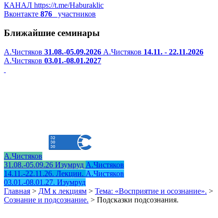
КАНАЛ
https://t.me/Haburaklic
Вконтакте
876
участников
Ближайшие семинары
А.Чистяков
31.08.-05.09.2026
А.Чистяков
14.11. - 22.11.2026
А.Чистяков
03.01.-08.01.2027
А.Чистяков
31.08.-05.09.26 Изумруд
А.Чистяков
14.11.-22.11.26. Лекции.
А.Чистяков
03.01.-08.01.27. Изумруд
Главная
>
ДМ к лекциям
>
Тема: «Восприятие и осознание».
>
Сознание и подсознание.
>
Подсказки подсознания.