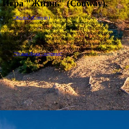
Игра "Жизнь" (Conway).
Игра
"Жизнь" (Conway)
- приложение к теории клеточных
автоматов. Позволяет доступно рассматривать самые разные
вопросы про Время (Прошлое-Настоящее- Будущее самых
разных процессов), многовариантность, Тонкие Игровые
Поля (ТИП), в конечном итоге, понимать от каких факторов
зависит будущее в широком смысле этого слова. Не поняв
ключевые моменты этой темы сложно понять основные идеи
темы
"Чужая Душа - потемки"
про Душу, реинкарнации, и
многое другое.