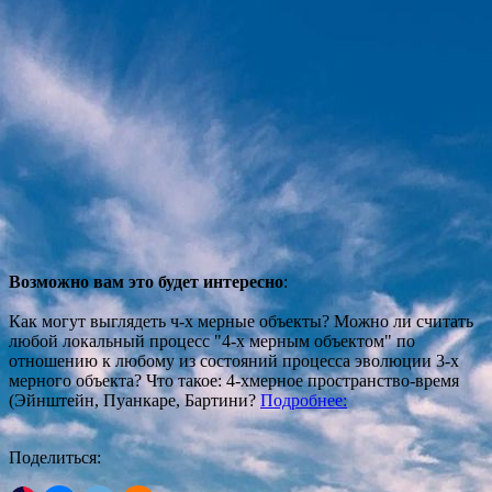
Возможно вам это будет интересно
:
Как могут выглядеть ч-х мерные объекты? Можно ли считать
любой локальный процесс "4-х мерным объектом" по
отношению к любому из состояний процесса эволюции 3-х
мерного объекта? Что такое: 4-хмерное пространство-время
(Эйнштейн, Пуанкаре, Бартини?
Подробнее:
Поделиться: