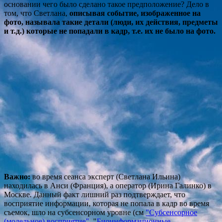
основании чего было сделано такое предположение? Дело в
том, что Светлана,
описывая событие, изображенное на
фото, называла такие детали (люди, их действия, предметы
и т.д.) которые не попадали в кадр, т.е. их не было на фото.
Важно:
во время сеанса эксперт (Светлана Ильина)
находилась в Анси (Франция), а оператор (Ирина Галинко) в
Москве. Данный факт лишний раз подтверждает, что
восприятие информации, которая не попала в кадр во время
съемок, шло на субсенсорном уровне (см
"Субсенсорное
(модельное) во
сприятие"
, "
Биоинформационные