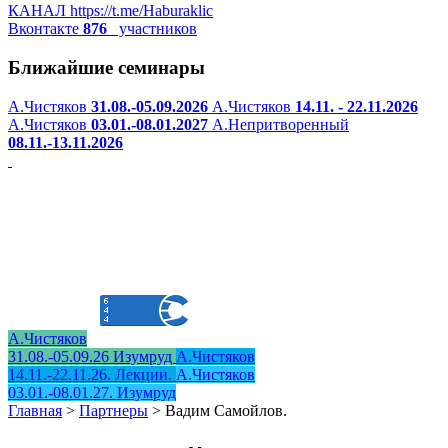
КАНАЛ
https://t.me/Haburaklic
Вконтакте
876
участников
Ближайшие семинары
А.Чистяков
31.08.-05.09.2026
А.Чистяков
14.11. - 22.11.2026
А.Чистяков
03.01.-08.01.2027
А.Непритворенный
08.11.-13.11.2026
А.Чистяков
31.08.-05.09.26 Изумруд
А.Чистяков
14.11.-22.11.26. Лекции.
А.Чистяков
03.01.-08.01.27. Изумруд
Главная
>
Партнеры
>
Вадим Самойлов.