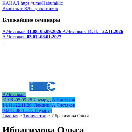
КАНАЛ
https://t.me/Haburaklic
Вконтакте
876
участников
Ближайшие семинары
А.Чистяков
31.08.-05.09.2026
А.Чистяков
14.11. - 22.11.2026
А.Чистяков
03.01.-08.01.2027
А.Чистяков
31.08.-05.09.26 Изумруд
А.Чистяков
14.11.-22.11.26. Лекции.
А.Чистяков
03.01.-08.01.27. Изумруд
Главная
>
Творчество
>
Ибрагимова Ольга
Ибрагимова Ольга