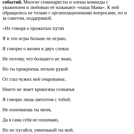
событий.
Многие семинаристы и члены команды с
уважением и любовью её называют «наша Мама». К ней
обращались не только с организационными вопросами, но и
за советом, поддержкой.
«Не говоря о прожитых путях
Я в эти игры больше не играю,
Я говорю о жизни в двух словах
Не потому, что большего не знаю,
Но ты прикроешь легкою рукой
От глаз чужих моё очарованье,
Никто не знает кривизны сознанья
Я говорю лишь шепотом с тобой.
Не понимаешь ты меня,
Да я сама себя не понимаю,
Но не пугайся, умненький ты мой,