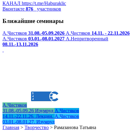
КАНАЛ
https://t.me/Haburaklic
Вконтакте
876
участников
Ближайшие семинары
А.Чистяков
31.08.-05.09.2026
А.Чистяков
14.11. - 22.11.2026
А.Чистяков
03.01.-08.01.2027
А.Непритворенный
08.11.-13.11.2026
А.Чистяков
31.08.-05.09.26 Изумруд
А.Чистяков
14.11.-22.11.26. Лекции.
А.Чистяков
03.01.-08.01.27. Изумруд
Главная
>
Творчество
>
Рамазанова Татьяна