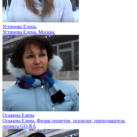
Устинова Елена.
Устинова Елена. Москва.
Оськина Елена
Оськина Елена. Физик-теоретик, психолог, преподаватель
проекта GO-RA