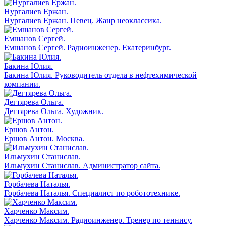
Нургалиев Ержан.
Нургалиев Ержан. Певец. Жанр неоклассика.
Емшанов Сергей.
Емшанов Сергей. Радиоинженер. Екатеринбург.
Бакина Юлия.
Бакина Юлия. Руководитель отдела в нефтехимической
компании.
Дегтярева Ольга.
Дегтярева Ольга. Художник.
Ершов Антон.
Ершов Антон. Москва.
Ильмухин Станислав.
Ильмухин Станислав. Администратор сайта.
Горбачева Наталья.
Горбачева Наталья. Специалист по робототехнике.
Харченко Максим.
Харченко Максим. Радиоинженер. Тренер по теннису.