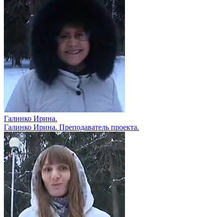
Галинко Ирина.
Галинко Ирина. Преподаватель проекта.