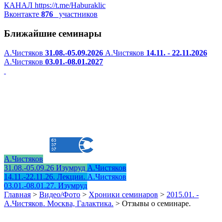
КАНАЛ
https://t.me/Haburaklic
Вконтакте
876
участников
Ближайшие семинары
А.Чистяков
31.08.-05.09.2026
А.Чистяков
14.11. - 22.11.2026
А.Чистяков
03.01.-08.01.2027
А.Чистяков
31.08.-05.09.26 Изумруд
А.Чистяков
14.11.-22.11.26. Лекции.
А.Чистяков
03.01.-08.01.27. Изумруд
Главная
>
Видео/Фото
>
Хроники семинаров
>
2015.01. -
А.Чистяков. Москва, Галактика.
>
Отзывы о семинаре.