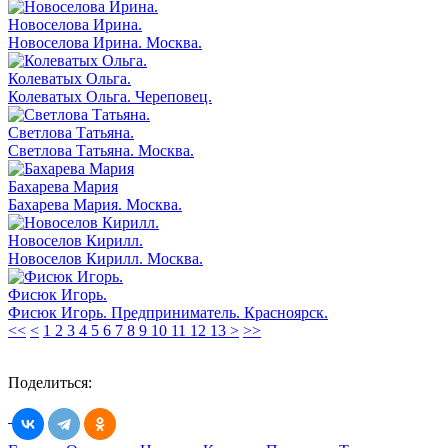
Новоселова Ирина.
Новоселова Ирина. Москва.
Колеватых Ольга.
Колеватых Ольга. Череповец.
Светлова Татьяна.
Светлова Татьяна. Москва.
Бахарева Мария
Бахарева Мария. Москва.
Новоселов Кирилл.
Новоселов Кирилл. Москва.
Фисюк Игорь.
Фисюк Игорь. Предприниматель. Красноярск.
<<
<
1
2
3
4
5
6
7
8
9
10
11
12
13
>
>>
Поделиться: