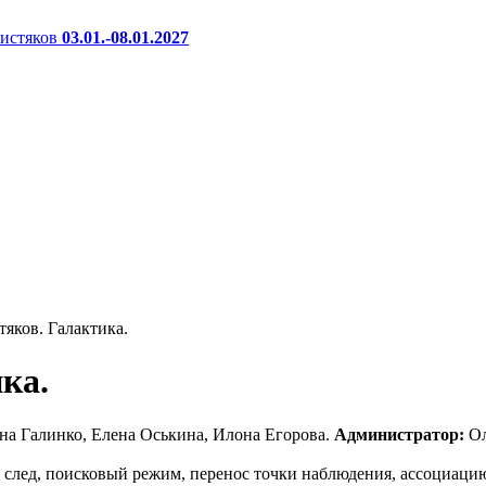
истяков
03.01.-08.01.2027
тяков. Галактика.
ика.
на Галинко, Елена Оськина, Илона Егорова.
Администратор:
Ол
лед, поисковый режим, перенос точки наблюдения, ассоциацию 