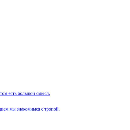
этом есть большой смысл.
 днем мы знакомимся с тропой.