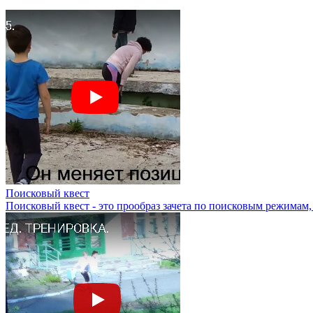
Поисковый квест
Поисковый квест - это прообраз зачета по поисковым режимам