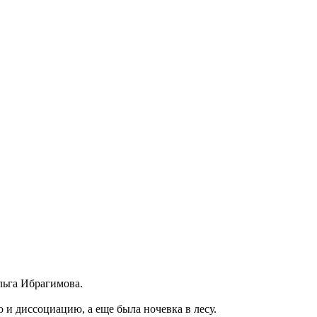
ьга Ибрагимова.
и диссоциацию, а еще была ночевка в лесу.