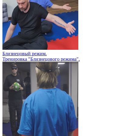
Близнецовый режим.
Тренировка "Близнецового режима".