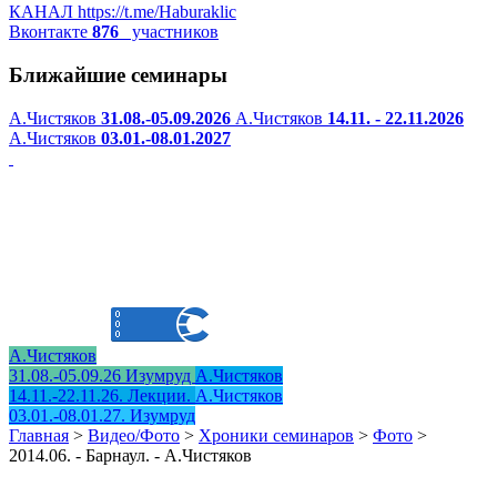
КАНАЛ
https://t.me/Haburaklic
Вконтакте
876
участников
Ближайшие семинары
А.Чистяков
31.08.-05.09.2026
А.Чистяков
14.11. - 22.11.2026
А.Чистяков
03.01.-08.01.2027
А.Чистяков
31.08.-05.09.26 Изумруд
А.Чистяков
14.11.-22.11.26. Лекции.
А.Чистяков
03.01.-08.01.27. Изумруд
Главная
>
Видео/Фото
>
Хроники семинаров
>
Фото
>
2014.06. - Барнаул. - А.Чистяков