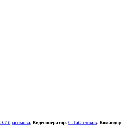
О.Ибрагимова
,
Видеооператор
:
С.Табатчиков
.
Командор
: