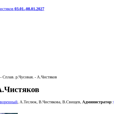
истяков
03.01.-08.01.2027
 - Сплав. р.Чусовая. - А.Чистяков
 А.Чистяков
творенный
, А.Теслюк, В.Чистякова, В.Свищев,
Администратор
: