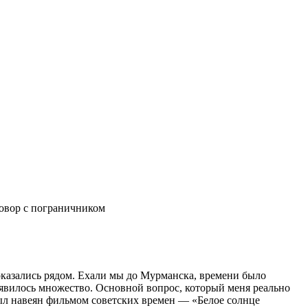
овор с пограничником
оказались рядом. Ехали мы до Мурманска, времени было
появилось множество. Основной вопрос, который меня реально
был навеян фильмом советских времен — «Белое солнце