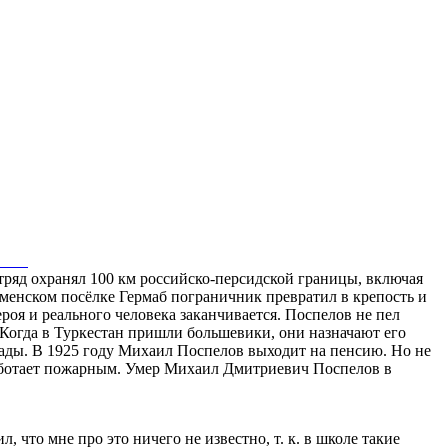
тряд охранял 100 км российско-персидской границы, включая
менском посёлке Гермаб пограничник превратил в крепость и
ероя и реального человека заканчивается. Поспелов не пел
 Когда в Туркестан пришли большевики, они назначают его
ады. В 1925 году Михаил Поспелов выходит на пенсию. Но не
 работает пожарным. Умер Михаил Дмитриевич Поспелов в
что мне про это ничего не известно, т. к. в школе такие