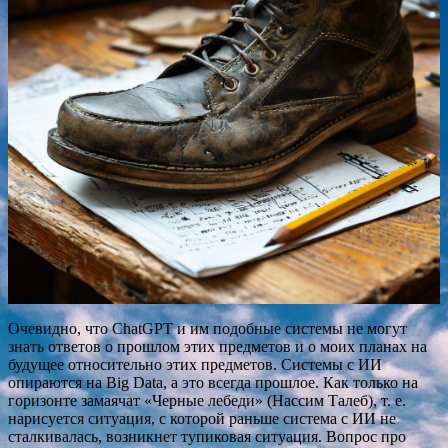
Очевидно, что ChatGPT и им подобные системы не могут
знать ответов о прошлом этих предметов и о моих планах на
будущее относительно этих предметов. Системы с ИИ
опираются на Big Data, а это всегда прошлое. Как только на
горизонте замаячат «Черные лебеди» (Нассим Талеб), т. е.
нарисуется ситуация, с которой раньше система с ИИ не
сталкивалась, возникнет тупиковая ситуация. Вопрос про