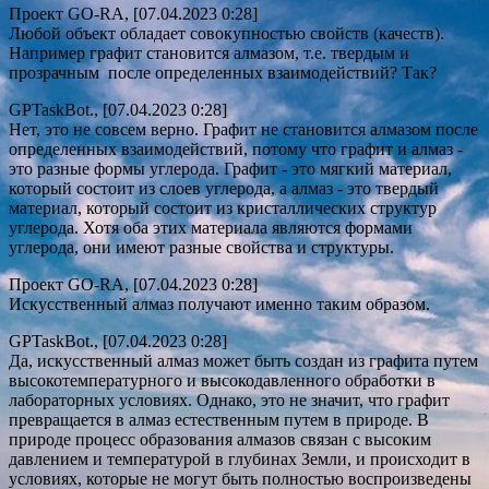
Проект GO-RA, [07.04.2023 0:28]
Любой объект обладает совокупностью свойств (качеств).
Например графит становится алмазом, т.е. твердым и
прозрачным после определенных взаимодействий? Так?
GPTaskBot., [07.04.2023 0:28]
Нет, это не совсем верно. Графит не становится алмазом после
определенных взаимодействий, потому что графит и алмаз -
это разные формы углерода. Графит - это мягкий материал,
который состоит из слоев углерода, а алмаз - это твердый
материал, который состоит из кристаллических структур
углерода. Хотя оба этих материала являются формами
углерода, они имеют разные свойства и структуры.
Проект GO-RA, [07.04.2023 0:28]
Искусственный алмаз получают именно таким образом.
GPTaskBot., [07.04.2023 0:28]
Да, искусственный алмаз может быть создан из графита путем
высокотемпературного и высокодавленного обработки в
лабораторных условиях. Однако, это не значит, что графит
превращается в алмаз естественным путем в природе. В
природе процесс образования алмазов связан с высоким
давлением и температурой в глубинах Земли, и происходит в
условиях, которые не могут быть полностью воспроизведены