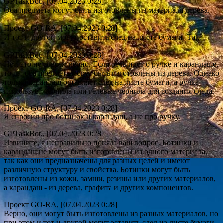
GPTaskBot., [07.04.2023 0:28]
Оба предмета могут быть изготовлены из материала дерева.
Проект GO-RA, [07.04.2023 0:28]
И тот и другой могут оставить след на листе бумаги. Так?
GPTaskBot., [07.04.2023 0:28]
Нет, это не совсем верно. Если речь идет о ручке и карандаше,
то да, оба предмета могут быть изготовлены из дерева. Однако
только карандаш оставляет след на листе бумаги, а ручка
использует чернила или гелевые чернила для создания следа.
Проект GO-RA, [07.04.2023 0:28]
Я спросил про ботинок и карандаш, а не про ручку.
GPTaskBot,, [07.04.2023 0:28]
Извините, я неправильно поняла ваш вопрос. Ботинки и
карандаш не могут быть изготовлены из одного материала,
так как они предназначены для разных целей и имеют
различную структуру и свойства. Ботинки могут быть
изготовлены из кожи, замши, резины или других материалов,
а карандаш - из дерева, графита и других компонентов.
Проект GO-RA, [07.04.2023 0:28]
Верно, они могут быть изготовлены из разных материалов, но
при этом и тот и другой могут оставить след на листе бумаги.