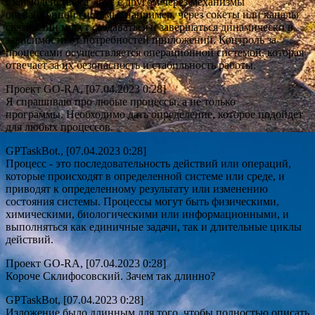
взаимодействуют друг с другом через механизмы
операционной системы, например, через сокеты или каналы
связи. Они могут создаваться и завершаться динамически в
зависимости от потребностей приложений. Контроль за
процессами осуществляется операционной системой, которая
отвечает за их безопасность и стабильность работы.
Проект GO-RA, [07.04.2023 0:28]
Я спрашиваю про любые процессы, а не только
программы. Необходимо дать определение, которое подойдет
для любых процессов.
GPTaskBot., [07.04.2023 0:28]
Процесс - это последовательность действий или операций,
которые происходят в определенной системе или среде, и
приводят к определенному результату или изменению
состояния системы. Процессы могут быть физическими,
химическими, биологическими или информационными, и
выполняться как единичные задачи, так и длительные циклы
действий.
Проект GO-RA, [07.04.2023 0:28]
Короче Склифосовский. Зачем так длинно?
GPTaskBot, [07.04.2023 0:28]
Изложение было длинным для того, чтобы полностью описать