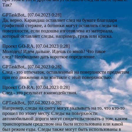
Так?
GPTaskBot,, [07.04.2023 0:28]
Да, верно. Карандаш оставляет след на бумаге благодаря
графитной стержне, а ботинки могут оставлять следы на
поверхности, если подошва изготовлена из материала,
который оставляет следы, например, грязь или краска.
Проект GO-RA, [07.04.2023 0:28]
Молодец! Идем дальше. Идешь со мной? Что такое
след? Необходимо дать короткое определение.
GPTaskBot,, [07.04.2023 0:28]
След - это отпечаток, оставленный на поверхности предметом
при его движении или контакте с этой поверхностью.
Проект GO-RA, [07.04.2023 0:28]
След - это результат взаимодействия.
GPTaskBot,, [07.04.2023 0:28]
Например, следы на снегу могут указывать на то, что кто-то
прошел по этому месту. Следы на поверхности
автомобильной дороги могут свидетельствовать о том, каким
транспортным средством она была использована или какой
был режим езды. Следы также могут быть использованы в