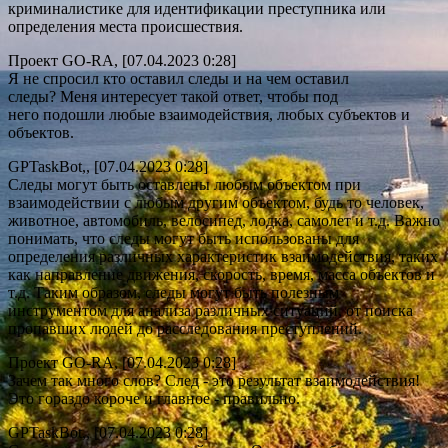
криминалистике для идентификации преступника или
определения места происшествия.
Проект GO-RA, [07.04.2023 0:28]
Я не спросил кто оставил следы и на чем оставил
следы? Меня интересует такой ответ, чтобы под
него подошли любые взаимодействия, любых субъектов и
объектов.
GPTaskBot,, [07.04.2023 0:28]
Следы могут быть оставлены любым объектом при
взаимодействии с любым другим объектом, будь то человек,
животное, автомобиль, велосипед, лодка, самолет и т.д. Важно
понимать, что следы могут быть использованы для
определения различных характеристик взаимодействия, таких
как направление движения, скорость, время, масса объектов и
т.д. Таким образом, следы могут быть полезным
инструментом для анализа различных ситуаций, от поиска
пропавших людей до расследования преступлений.
Проект GO-RA, [07.04.2023 0:28]
Зачем так много слов? След - это результат взаимодействия!
Это гораздо короче и главное - правильно.
GPTaskBot,, [07.04.2023 0:28]