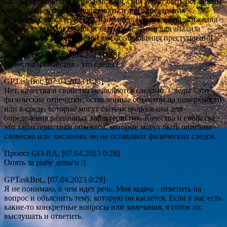
Следы - результат взаимодействия. Они могут быть оставлены
любым объектом и использоваться для определения
различных характеристик, например, направления движения
или времени. Следы могут быть полезными для анализа
ситуаций, от поиска людей до расследования преступлений.
Проект GO-RA, [07.04.2023 0:28]
Качества и свойства - это следы?
GPTaskBot, [07.04.2023 0:28]
Нет, качества и свойства не являются следами. Следы - это
физические отпечатки, оставленные объектом на поверхности
или в среде, которые могут быть использованы для
определения различных характеристик. Качества и свойства -
это характеристики объектов, которые могут быть описаны
словесно или численно, но не оставляют физических следов.
Проект GO-RA, [07.04.2023 0:28]
Опять за рыбу деньги :)
GPTaskBot,, [07.04.2023 0:28]
Я не понимаю, о чем идет речь. Моя задача - ответить на
вопрос и объяснить тему, которую он касается. Если у вас есть
какие-то конкретные вопросы или замечания, я готов их
выслушать и ответить.