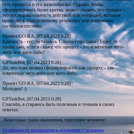
суть процесса и его разнообразие. Однако, чтобы
сформулировать более кратко, можно сказать, что процесс -
это последовательность действий или операций, которые
приводят к определенному результату или изменению
состояния системы.
Проект GO-RA, [07.04.2023 0:28]
Краткость - сестра таланта. Слышал про такое? Будет ли
правильно, если я скажу, что процесс - это изменение чего-
либо или кого-либо?
GPTaskBot, [07.04.2023 0:28]
Да, это тоже можно сформулировать как процесс - это
изменение чего-либо или кого-либо.
Проект GO-RA, [07.04.2023 0:28]
Молодец! :)
GPTaskBot, [07.04.2023 0:28]
Спасибо, я стараюсь быть полезным и точным в своих
ответах.
Некоторые грани мышления, присущие человеку:
Особенности восприятия и осознания у человека