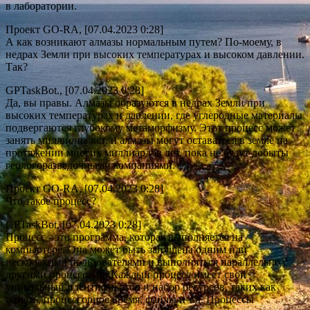
в лаборатории.
Проект GO-RA, [07.04.2023 0:28]
А как возникают алмазы нормальным путем? По-моему, в
недрах Земли при высоких температурах и высоком давлении.
Так?
GPTaskBot., [07.04.2023 0:28]
Да, вы правы. Алмазы образуются в недрах Земли при
высоких температурах и давлении, где углеродные материалы
подвергаются глубокому метаморфизму. Этот процесс может
занять миллионы лет, и алмазы могут оставаться в земле на
протяжении многих миллиардов лет, пока не будут добыты
геологоразведочными компаниями.
Проект GO-RA, [07.04.2023 0:28]
Что такое процесс?
GPTaskBot, [07.04.2023 0:28]
Процесс - это программа, которая выполняется на
компьютере. Она может быть запущена одним или
несколькими пользователями и выполняться параллельно с
другими процессами. Каждый процесс имеет свой
уникальный идентификатор и набор ресурсов, таких как
память, процессорное время, файлы и т.д. Процессы