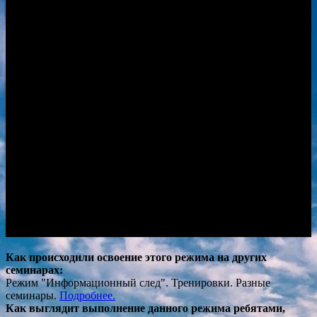
Как происходили ос
воение этого режима на других
семинарах:
Режим "Информационный след". Тренировки. Разные
семинары.
Подробнее.
Как выглядит выполнен
ие данного режима ребятами,