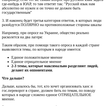
где-нибудь в ЮАР, то там ответят так: "Русский язык нам
абсолютно не нужен и он точно не должен быть
государственным"
3. И наконец будет третья категория ответов, в которых люди
разойдутся ПОЛЯРНО на противоположные стороны шкалы
Например, при опросе на Украине, общество реально
расколется на два лагеря:
Таким образом, при помощи такого опроса в каждой стране
выявляются темы, по которым в народе имеется:
Единое положительное мнение
Единое отрицательное мнение
2-3 темы, которые максимально разделяют людей,
делают их оппонентами
.
Что дальше?
Дальше, казалось бы, тот, кто хочет организовать хаос и
гос.переворот в стране, должен бить по темам, по поводу
которых в народе сложено единое ОТРИЦАТЕЛЬНОЕ
мнение.