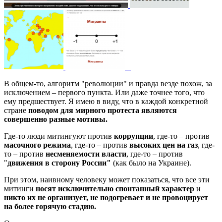
В общем-то, алгоритм "революции" и правда везде похож, за
исключением – первого пункта. Или даже точнее того, что
ему предшествует. Я имею в виду, что в каждой конкретной
стране
поводом для мирного протеста являются
совершенно разные мотивы.
Где-то люди митингуют против
коррупции
, где-то – против
масочного режима
, где-то – против
высоких цен на газ
, где-
то – против
несменяемости власти
, где-то – против
"
движения в сторону России"
(как было на Украине).
При этом, наивному человеку может показаться, что все эти
митинги
носят исключительно спонтанный характер
и
никто их не организует, не подогревает и не провоцирует
на более горячую стадию.