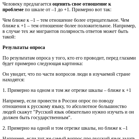
Человеку предлагается
оценить свое отношение к
проблеме
по шкале от –1 до +1. Примерно вот так:
Чем ближе к –1 – тем отношение более отрицательное. Чем
ближе к +1 – тем отношение более положительное. Например,
в случае тех же мигрантов полярность ответов может быть
такой:
Результаты опроса
По результатам опроса у того, кто его проводит, перед глазами
будет примерно следующая картинка:
Он увидит, что по части вопросов люди в изучаемой стране
находятся:
1. Примерно на одном и том же отрезке шкалы – ближе к +1
Например, если провести в России опрос по поводу
отношения к русскому языку, то абсолютное большинство
людей скажут "Русский язык обязательно нужно изучать и он
должен быть государственным".
2. Примерно на одной и том отрезке шкалы, но ближе к –1
Например, если тот же самый вопрос про русский язык задать