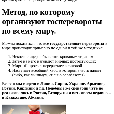
Метод, по которому
организуют госперевороты
по всему миру.
Можем показаться, что все
государственные перевороты
в
мире происходят примерно по одной и той же методичке:
Некоего лидера объявляют кровавым тираном
Затем на него нагоняют мирных протестующих
Мирный протест перерастает в силовой
Наступает всеобщий хаос, в котором власть падает
(либо, как минимум, сильно ослабляется)
Все это
мы видели в Ливии, Сирии, Украине, Армении,
Грузии, Киргизии и т.д. Подобные же сценарии чуть не
реализовались в России, Белорусии и вот совсем недавно –
в Казахстане, Абхазии.