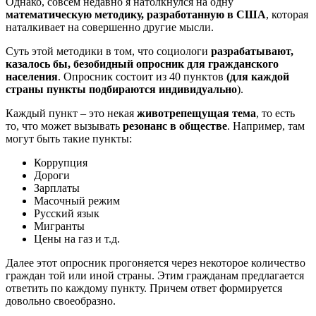
Однако, совсем недавно я натолкнулся на одну
математическую методику, разработанную в США
, которая
наталкивает на совершенно другие мысли.
Суть этой методики в том, что социологи
разрабатывают,
казалось бы, безобидный опросник для гражданского
населения
. Опросник состоит из 40 пунктов
(для каждой
страны пункты подбираются индивидуально
).
Каждый пункт – это некая
животрепещущая тема
, то есть
то, что может вызывать
резонанс в обществе
. Например, там
могут быть такие пункты:
Коррупция
Дороги
Зарплаты
Масочный режим
Русский язык
Мигранты
Цены на газ и т.д.
Далее этот опросник прогоняется через некоторое количество
граждан той или иной страны. Этим гражданам предлагается
ответить по каждому пункту. Причем ответ формируется
довольно своеобразно.