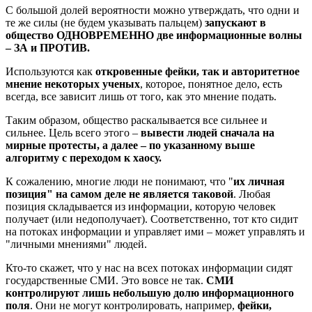
С большой долей вероятности можно утверждать, что одни и
те же силы (не будем указывать пальцем)
запускают в
общество ОДНОВРЕМЕННО две информационные волны
– ЗА и ПРОТИВ.
Используются как
откровенные фейки, так и авторитетное
мнение некоторых ученых
, которое, понятное дело, есть
всегда, все зависит лишь от того, как это мнение подать.
Таким образом, общество раскалывается все сильнее и
сильнее. Цель всего этого –
вывести людей сначала на
мирные протесты, а далее – по указанному выше
алгоритму с переходом к хаосу.
К сожалению, многие люди не понимают, что "
их личная
позиция" на самом деле не является таковой
. Любая
позиция складывается из информации, которую человек
получает (или недополучает). Соответственно, тот кто сидит
на потоках информации и управляет ими – может управлять и
"личными мнениями" людей.
Кто-то скажет, что у нас на всех потоках информации сидят
государственные СМИ.
Это вовсе не так.
СМИ
контролируют лишь небольшую долю информационного
поля
. Они не могут контролировать, например,
фейки,