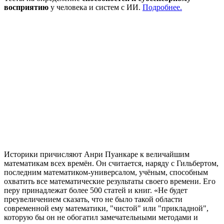
восприятию
у человека и систем с ИИ.
Подробнее.
Историки причисляют Анри Пуанкаре к величайшим
математикам всех времён. Он считается, наряду с Гильбертом,
последним математиком-универсалом, учёным, способным
охватить все математические результаты своего времени. Его
перу принадлежат более 500 статей и книг. «Не будет
преувеличением сказать, что не было такой области
современной ему математики, "чистой" или "прикладной",
которую бы он не обогатил замечательными методами и