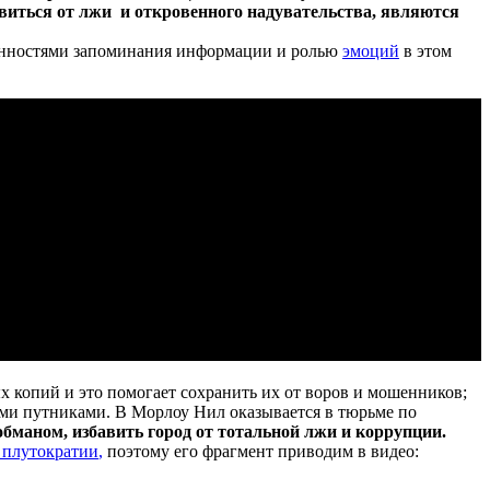
иться от лжи и откровенного надувательства, являются
енностями запоминания информации и ролью
эмоций
в этом
х копий и это помогает сохранить их от воров и мошенников;
ными путниками. В Морлоу Нил оказывается в тюрьме по
 обманом, избавить город от тотальной лжи и коррупции.
 плутократии
,
поэтому его фрагмент приводим в видео: