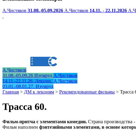
А.Чистяков
31.08.-05.09.2026
А.Чистяков
14.11. - 22.11.2026
А.Ч
А.Чистяков
31.08.-05.09.26 Изумруд
А.Чистяков
14.11.-22.11.26. Лекции.
А.Чистяков
03.01.-08.01.27. Изумруд
Главная
>
ДМ к лекциям
>
Рекомендованные фильмы
>
Трасса 
Трасса 60.
Фильм-притча с элементами комедии.
Страна производства -
Фильм наполнен
фэнтезийными элементами, в основе котор