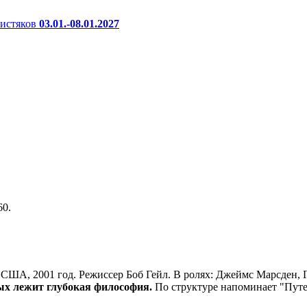
истяков
03.01.-08.01.2027
60.
 США, 2001 год. Режиссер Боб Гейл. В ролях: Джеймс Марсден, 
ых лежит глубокая философия.
По структуре напоминает "Путе