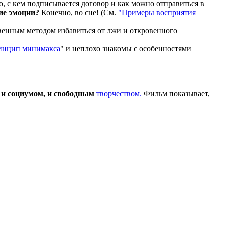
о, с кем подписывается договор и как можно отправиться в
ие эмоции?
Конечно, во сне! (См.
"Примеры
восприятия
твенным методом избавиться от лжи и откровенного
инцип минимакса
" и неплохо знакомы с особенностями
 и социумом, и свободным
творчеством
.
Фильм показывает,