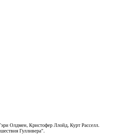
Гэри Олдмен, Кристофер Ллойд, Курт Расселл.
шествия Гулливера".