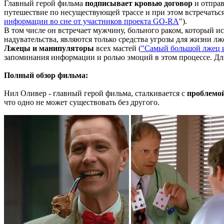
Главный герой фильма
подписывает кровью договор
и отправ
путешествие по несуществующей трассе и при этом встречатьс
информации во сне от участников проекта GO-RA
").
В том числе он встречает мужчину, больного раком, который и
надувательства, являются только средства угрозы для жизни лж
Лжецы и манипуляторы
всех мастей (
"Самый большой лжец 
запоминания информации и ролью эмоций в этом процессе. Для
Полный обзор фильма:
Нил Оливер - главный герой фильма, сталкивается с
проблемой
что одно не может существовать без другого.