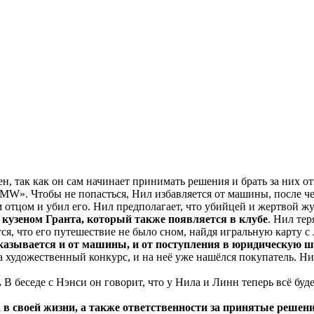
н, так как он сам начинает принимать решения и брать за них о
MW». Чтобы не попасться, Нил избавляется от машины, после че
 отцом и убил его. Нил предполагает, что убийцей и жертвой ж
я кузеном Гранта, который также появляется в клубе
. Нил тер
тся, что его путешествие не было сном, найдя игральную карту с
казывается и от машины, и от поступления в юридическую ш
на художественный конкурс, и на неё уже нашёлся покупатель. Ни
.
В беседе с Нэнси он говорит, что у Нила и Линн теперь всё буд
в своей жизни, а также ответственности за принятые решени