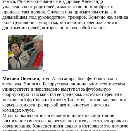
тезиса. Физические данные и здоровье Александр
унаследовал от родителей, а мастерство он приобрел в
процессе тренировок. Сначала под присмотром отца, а в
дальнейшем под руководством тренеров. Конечно же, велика
роль трудолюбия, упорства, мотивации, целеполагания в
достижении целей, которые он перед собой ставил.
Михаил Овечкин
, отец Александра, был футболистом и
тренером. Учился в Белорусском национальном техническом
университете и параллельно выступал за футбольную
сборную вуза и позже стал её тренером. Затем он перешел в
московский футбольный клуб «Динамо», а после завершения
карьеры занялся тренерской деятельностью в детских
командах клуба.
Михаил оказывал значительное влияние на спортивное
воспитание своего сына, регулярно посещая его тренировки и
соревнования. Хоккеист признавался в интервью: это помогло