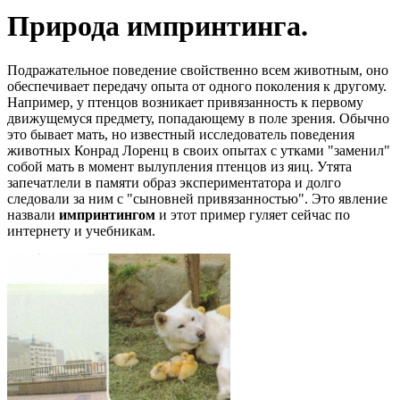
Природа импринтинга.
Подражательное поведение свойственно всем животным, оно
обеспечивает передачу опыта от одного поколения к другому.
Например, у птенцов возникает привязанность к первому
движущемуся предмету, попадающему в поле зрения. Обычно
это бывает мать, но известный исследователь поведения
животных Конрад Лоренц в своих опытах с утками "заменил"
собой мать в момент вылупления птенцов из яиц. Утята
запечатлели в памяти образ экспериментатора и долго
следовали за ним с "сыновней привязанностью". Это явление
назвали
импринтингом
и этот пример гуляет сейчас по
интернету и учебникам.