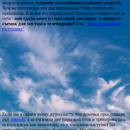
моделирования,
создания и калибровки рабочих моделей.
Чем же интересны эти две школьницы? Они поняли эти
принципы. Как мы это определили? Результат говорит сам за
себя -
они сдали зачет в стрессовой ситуации - в процессе
съемок для местного телевидения! См.
"Эмоциональный
интеллект"
Если бы я сказал этому журналисту, что девочки прослушали
ряд
лекций
, а затем взяли две пары колготок и тренировались
используя их как инвентарь, то у товарища наступил бы
сильнейший когнитивный диссонанс. Мне реально