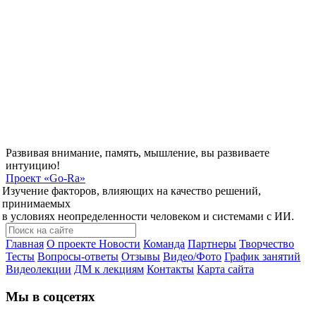
Развивая внимание, память, мышление, вы развиваете
интуицию!
Проект
«Go-Ra»
Изучение факторов, влияющих на качество решений,
принимаемых
в условиях неопределенности человеком и системами с ИИ.
Главная
О проекте
Новости
Команда
Партнеры
Творчество
Тесты
Вопросы-ответы
Отзывы
Видео/Фото
График занятий
Видеолекции
ДМ к лекциям
Контакты
Карта сайта
Мы в соцсетях