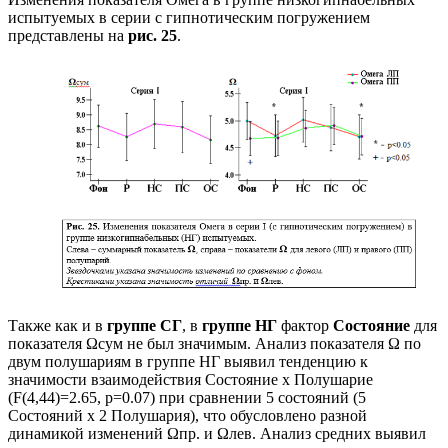
испытуемых в серии с гипнотическим погружением
представлены на
рис. 25
.
Также как и в
группе СГ
, в
группе НГ
фактор
Состояние
для
показателя Ωсум не был значимым. Анализ показателя Ω по
двум полушариям в группе НГ выявил тенденцию к
значимости взаимодействия Состояние х Полушарие
(F(4,44)=2.65, p=0.07) при сравнении 5 состояний (5
Состояний х 2 Полушария), что обусловлено разной
динамикой изменений Ωпр. и Ωлев. Анализ средних выявил