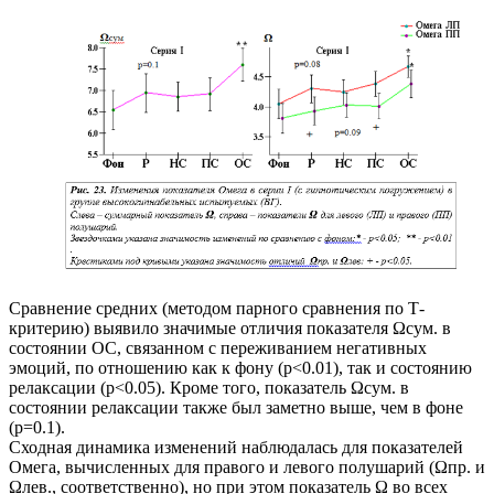
Сравнение средних (методом парного сравнения по Т-
критерию) выявило значимые отличия показателя Ωсум. в
состоянии ОС, связанном с переживанием негативных
эмоций, по отношению как к фону (p<0.01), так и состоянию
релаксации (p<0.05). Кроме того, показатель Ωсум. в
состоянии релаксации также был заметно выше, чем в фоне
(p=0.1).
Сходная динамика изменений наблюдалась для показателей
Омега, вычисленных для правого и левого полушарий (Ωпр. и
Ωлев., соответственно), но при этом показатель Ω во всех