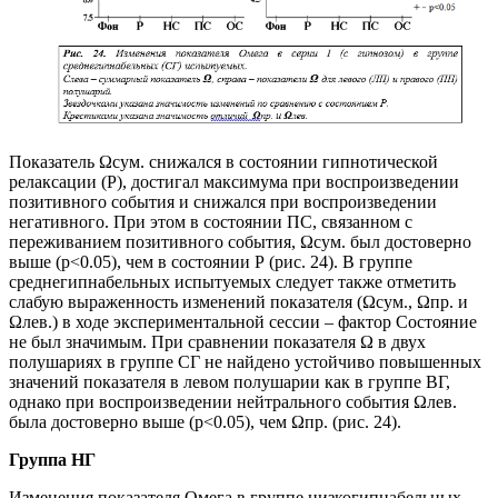
Показатель Ωсум. снижался в состоянии гипнотической
релаксации (Р), достигал максимума при воспроизведении
позитивного события и снижался при воспроизведении
негативного. При этом в состоянии ПС, связанном с
переживанием позитивного события, Ωсум. был достоверно
выше (p<0.05), чем в состоянии Р (рис. 24). В группе
среднегипнабельных испытуемых следует также отметить
слабую выраженность изменений показателя (Ωсум., Ωпр. и
Ωлев.) в ходе экспериментальной сессии – фактор Состояние
не был значимым. При сравнении показателя Ω в двух
полушариях в группе СГ не найдено устойчиво повышенных
значений показателя в левом полушарии как в группе ВГ,
однако при воспроизведении нейтрального события Ωлев.
была достоверно выше (p<0.05), чем Ωпр. (рис. 24).
Группа НГ
Изменения показателя Омега в группе низкогипнабельных