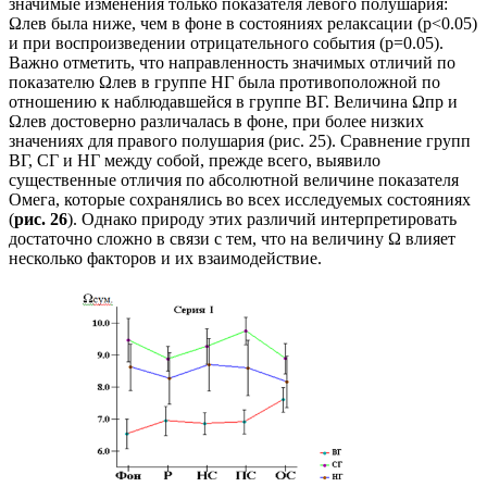
значимые изменения только показателя левого полушария:
Ωлев была ниже, чем в фоне в состояниях релаксации (p<0.05)
и при воспроизведении отрицательного события (p=0.05).
Важно отметить, что направленность значимых отличий по
показателю Ωлев в группе НГ была противоположной по
отношению к наблюдавшейся в группе ВГ. Величина Ωпр и
Ωлев достоверно различалась в фоне, при более низких
значениях для правого полушария (рис. 25). Сравнение групп
ВГ, СГ и НГ между собой, прежде всего, выявило
существенные отличия по абсолютной величине показателя
Омега, которые сохранялись во всех исследуемых состояниях
(
рис. 26
). Однако природу этих различий интерпретировать
достаточно сложно в связи с тем, что на величину Ω влияет
несколько факторов и их взаимодействие.