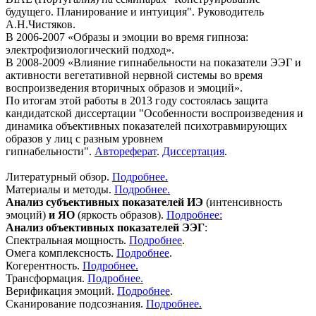
будущего. Планирование и интуиция". Руководитель
А.Н.Чистяков.
В 2006-2007 «Образы и эмоции во время гипноза:
электрофизиологический подход».
В 2008-2009 «Влияние гипнабельности на показатели ЭЭГ и
активности вегетативной нервной системы во время
воспроизведения вторичных образов и эмоций».
По итогам этой работы в 2013 году состоялась защита
кандидатской диссертации "Особенности воспроизведения и
динамика объективных показателей психотравмирующих
образов у лиц с разным уровнем
гипнабельности".
Автореферат
.
Диссертация
.
Литературный обзор.
Подробнее.
Материалы и методы.
Подробнее.
Анализ субъективных показателей ИЭ
(интенсивность
эмоций)
и ЯО
(яркость образов).
Подробнее:
Анализ объективных показателей ЭЭГ
:
Спектральная мощность.
Подробнее
.
Омега комплексность.
Подробнее
.
Когерентность.
Подробнее.
Трансформация.
Подробнее.
Верификация эмоций.
Подробнее
.
Сканирование подсознания.
Подробнее.