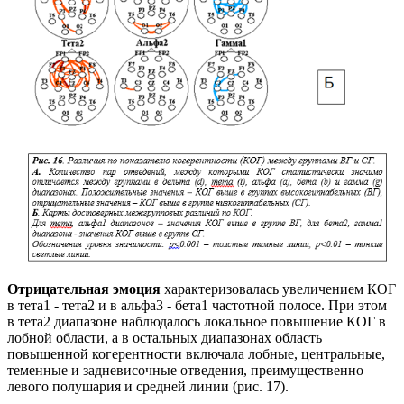
Отрицательная
эмоция
характеризовалась увеличением КОГ
в тета1 - тета2 и в альфа3 - бета1 частотной полосе. При этом
в тета2 диапазоне наблюдалось локальное повышение КОГ в
лобной области, а в остальных диапазонах область
повышенной когерентности включала лобные, центральные,
теменные и задневисочные отведения, преимущественно
левого полушария и средней линии (рис. 17).