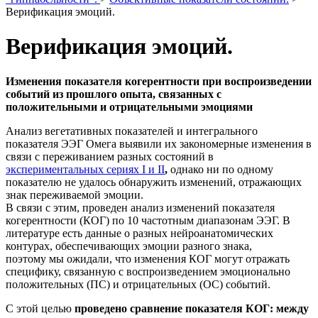
Верификация эмоций.
Верификация эмоций.
Изменения показателя когерентности при воспроизведении
событий из прошлого опыта, связанных с
положительными и отрицательными эмоциями
Анализ вегетативных показателей и интегрального
показателя ЭЭГ Омега выявили их закономерные изменения в
связи с переживанием разных состояний в
экспериментальных сериях I и II
,
однако ни по одному
показателю
не удалось обнаружить изменений, отражающих
знак переживаемой эмоции.
В связи с этим, проведен анализ изменений показателя
когерентности (КОГ) по 10 частотным диапазонам ЭЭГ. В
литературе есть данные о разных нейроанатомических
контурах, обеспечивающих эмоции разного знака,
поэтому мы ожидали, что изменения КОГ могут отражать
специфику, связанную с воспроизведением эмоционально
положительных (ПС) и отрицательных (ОС) событий.
С этой целью
проведено сравнение показателя КОГ: между