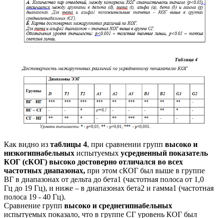
Как видно из
таблицы 4
, при сравнении групп
высоко и
низкогипнабельных
испытуемых
усредненный показатель
КОГ (сКОГ) высоко достоверно отличался во всех
частотных диапазонах,
при этом сКОГ был выше в группе
ВГ в диапазонах от дельта до бета1 (частотная полоса от 1,0
Гц до 19 Гц), и ниже – в диапазонах бета2 и гамма1 (частотная
полоса 19 - 40 Гц).
Сравнение групп
высоко и среднегипнабельных
испытуемых показало, что в группе СГ уровень КОГ был