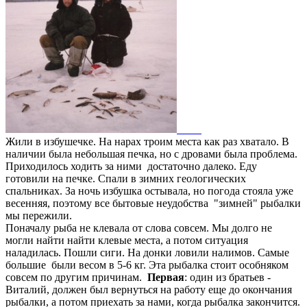
Жили в избушечке. На нарах троим места как раз хватало. В
наличии была небольшая печка, но с дровами была проблема.
Приходилось ходить за ними достаточно далеко. Еду
готовили на печке. Спали в зимних геологических
спальниках. За ночь избушка остывала, но погода стояла уже
весенняя, поэтому все бытовые неудобства "зимней" рыбалки
мы пережили.
Поначалу рыба не клевала от слова совсем. Мы долго не
могли найти найти клевые места, а потом ситуация
наладилась. Пошли сиги. На донки ловили налимов. Самые
большие были весом в 5-6 кг. Эта рыбалка стоит особняком
совсем по другим причинам.
Первая
: один из братьев -
Виталий, должен был вернуться на работу еще до окончания
рыбалки, а потом приехать за нами, когда рыбалка закончится.