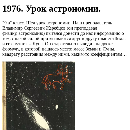
1976. Урок астрономии.
"9 а" класс. Шел урок астрономии. Наш преподаватель
Владимир Сергеевич Жеребцов (он преподавал
физику, астрономию) пытался донести до нас информацию о
том, с какой силой притягиваются друг к другу планета Земля
и ее спутник – Луна. Он старательно выводил на доске
формулу, в которой нашлось место: массе Земли и Луны,
квадрату расстояния между ними, каким-то коэффициентам…