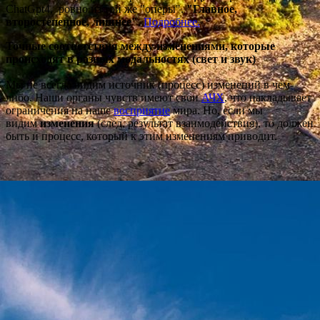
ChatGpt4, ровно из той же "оперы".
"Главное,
второстепенное, лишнее"
.
Подробнее.
Точные соответствия между изменени
ями, которые
происходят в разных модальностях (свет и звук)
Мы не всегда видим источник (процесс) изменений в чем-
либо. Наши органы чувств имеют свои
АЧХ
, что накладывает
ограничения на наше
восприятие
мира. Но, если мы
видим
изменения
(след, результат взаимодействия), то должен
быть и процесс, который к этим изменениям приводит.