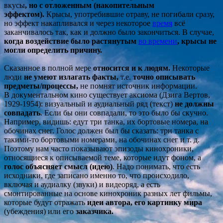
вкусы
, но с отложенным
(накопительным
эффектом).
Крысы, употребившие отраву, не погибали сразу,
но эффект накапливался и через некоторое
время
всё
заканчивалось так, как и должно было закончиться. В случае,
когда воздействие было растянутым
во времени
, крысы не
могли определить причину.
Сказанное в полной мере
относится и к людям.
Некоторые
люди
не умеют излагать факты,
т.е.
точно описывать
предметы/процессы,
не помнят источник информации.
В документальном кино существует аксиома (Дзига Вертов,
1929-1954): визуальный и аудиальный ряд (текст)
не должны
совпадат
ь
. Если бы они совпадали, то это было бы скучно.
Например, видишь: едут три танка, их бортовые номера, на
обочинах снег. Голос должен был бы сказать: три танка с
такими-то бортовыми номерами, на обочинах снег и т. д.
Поэтому нам часто показывают эпизоды кинохроники,
относящиеся к описываемой теме, которые идут фоном, а
голос объясняет смысл (идею)
. Надо понимать, что есть
исходники, где записано именно то, что происходило,
включая и аудиалку (звуки) и видеоряд, а есть
смонтированные на основе кинохроник разных лет фильмы,
которые будут отражать
идеи автора, его картинку мира
(убеждения) или его
заказчика.