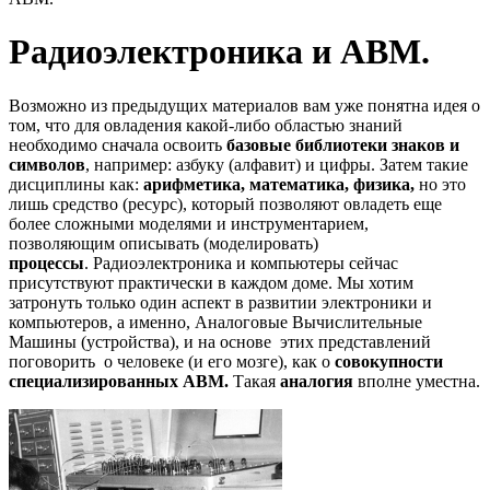
Радиоэлектроника и АВМ.
Возможно из предыдущих материалов вам уже понятна идея о
том, что для овладения какой-либо областью знаний
необходимо сначала освоить
базовые библиотеки знаков и
символов
, например: азбуку (алфавит) и цифры. Затем такие
дисциплины как:
арифметика, математика, физика,
но это
лишь средство (ресурс), который позволяют овладеть еще
более сложными моделями и инструментарием,
позволяющим описывать (моделировать)
процессы
. Радиоэлектроника и компьютеры сейчас
присутствуют практически в каждом доме. Мы хотим
затронуть только один аспект в развитии электроники и
компьютеров, а именно, Аналоговые Вычислительные
Машины (устройства), и на основе этих представлений
поговорить о человеке (и его мозге), как о
совокупности
специализированных АВМ.
Такая
аналогия
вполне уместна.