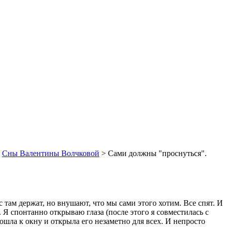
Сны Валентины Волчковой
>
Сами должны "проснуться".
 там держат, но внушают, что мы сами этого хотим. Все спят. И
. Я спонтанно открываю глаза (после этого я совместилась с
шла к окну и открыла его незаметно для всех. И непросто