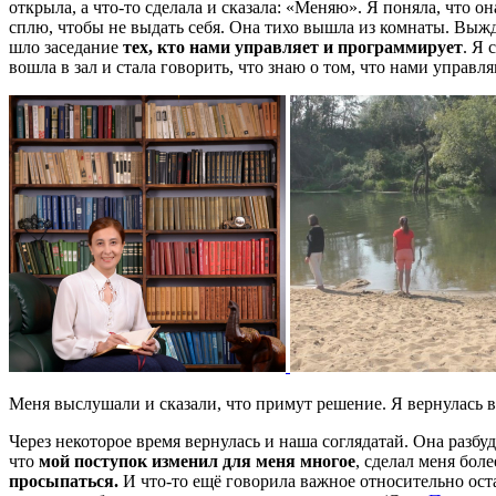
открыла, а что-то сделала и сказала: «Меняю». Я поняла, что о
сплю, чтобы не выдать себя. Она тихо вышла из комнаты. Выжда
шло заседание
тех, кто нами управляет и программирует
. Я 
вошла в зал и стала говорить, что знаю о том, что нами управля
Меня выслушали и сказали, что примут решение. Я вернулась в
Через некоторое время вернулась и наша соглядатай. Она разбу
что
мой поступок изменил для меня многое
, сделал меня бол
просыпаться.
И что-то ещё говорила важное относительно оста