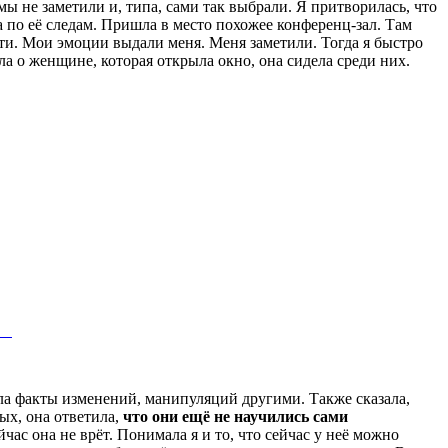
мы не заметили и, типа, сами так выбрали. Я притворилась, что
а по её следам. Пришла в место похожее конференц-зал. Там
сти. Мои эмоции выдали меня. Меня заметили. Тогда я быстро
ала о женщине, которая открыла окно, она сидела среди них.
ала факты изменений, манипуляций другими. Также сказала,
ных, она ответила,
что они ещё не научились сами
ас она не врёт. Понимала я и то, что сейчас у неё можно