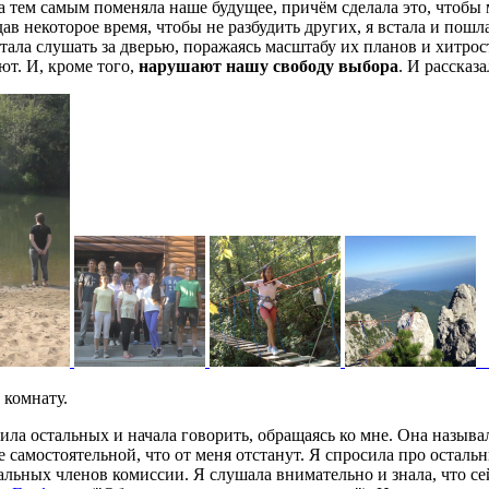
на тем самым поменяла наше будущее, причём сделала это, чтобы 
в некоторое время, чтобы не разбудить других, я встала и пошл
стала слушать за дверью, поражаясь масштабу их планов и хитро
ют. И, кроме того,
нарушают нашу свободу выбора
. И рассказ
 комнату.
дила остальных и начала говорить, обращаясь ко мне. Она назыв
ее самостоятельной, что от меня отстанут. Я спросила про осталь
льных членов комиссии. Я слушала внимательно и знала, что сейч